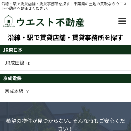
沿線・駅で賃貸店舗・賃貸事務所を探す｜千葉県の土地の買取ならウエス
ト不動産へお任せください。
沿線・駅で賃貸店舗・賃貸事務所を探す
JR東日本
JR成田線
（1）
京成電鉄
京成本線
（1）
希望の物件が見つからない...そんな時もご安心くだ
さい！